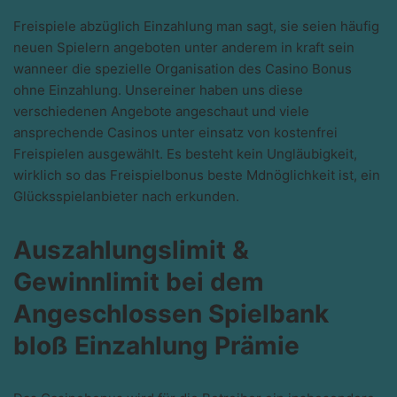
Freispiele abzüglich Einzahlung man sagt, sie seien häufig
neuen Spielern angeboten unter anderem in kraft sein
wanneer die spezielle Organisation des Casino Bonus
ohne Einzahlung. Unsereiner haben uns diese
verschiedenen Angebote angeschaut und viele
ansprechende Casinos unter einsatz von kostenfrei
Freispielen ausgewählt. Es besteht kein Ungläubigkeit,
wirklich so das Freispielbonus beste Mdnöglichkeit ist, ein
Glücksspielanbieter nach erkunden.
Auszahlungslimit &
Gewinnlimit bei dem
Angeschlossen Spielbank
bloß Einzahlung Prämie