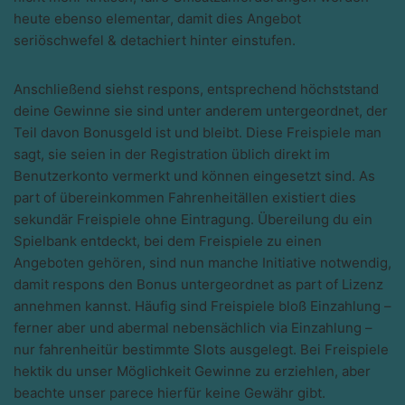
heute ebenso elementar, damit dies Angebot
seriöschwefel & detachiert hinter einstufen.
Anschließend siehst respons, entsprechend höchststand
deine Gewinne sie sind unter anderem untergeordnet, der
Teil davon Bonusgeld ist und bleibt. Diese Freispiele man
sagt, sie seien in der Registration üblich direkt im
Benutzerkonto vermerkt und können eingesetzt sind. As
part of übereinkommen Fahrenheitällen existiert dies
sekundär Freispiele ohne Eintragung. Übereilung du ein
Spielbank entdeckt, bei dem Freispiele zu einen
Angeboten gehören, sind nun manche Initiative notwendig,
damit respons den Bonus untergeordnet as part of Lizenz
annehmen kannst. Häufig sind Freispiele bloß Einzahlung –
ferner aber und abermal nebensächlich via Einzahlung –
nur fahrenheitür bestimmte Slots ausgelegt. Bei Freispiele
hektik du unser Möglichkeit Gewinne zu erziehlen, aber
beachte unser parece hierfür keine Gewähr gibt.