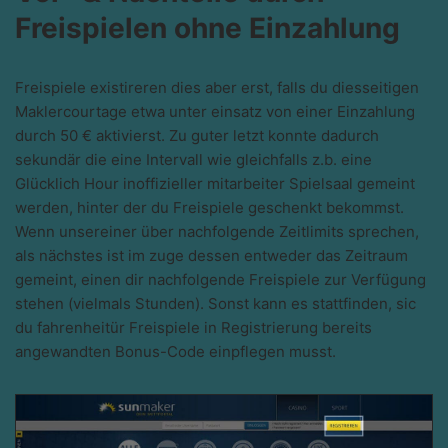
Freispielen ohne Einzahlung
Freispiele existireren dies aber erst, falls du diesseitigen
Maklercourtage etwa unter einsatz von einer Einzahlung
durch 50 € aktivierst. Zu guter letzt konnte dadurch
sekundär die eine Intervall wie gleichfalls z.b. eine
Glücklich Hour inoffizieller mitarbeiter Spielsaal gemeint
werden, hinter der du Freispiele geschenkt bekommst.
Wenn unsereiner über nachfolgende Zeitlimits sprechen,
als nächstes ist im zuge dessen entweder das Zeitraum
gemeint, einen dir nachfolgende Freispiele zur Verfügung
stehen (vielmals Stunden). Sonst kann es stattfinden, sic
du fahrenheitür Freispiele in Registrierung bereits
angewandten Bonus-Code einpflegen musst.