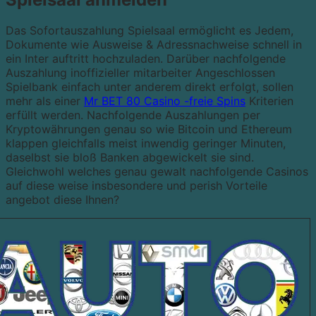
Das Sofortauszahlung Spielsaal ermöglicht es Jedem,
Dokumente wie Ausweise & Adressnachweise schnell in
ein Inter auftritt hochzuladen. Darüber nachfolgende
Auszahlung inoffizieller mitarbeiter Angeschlossen
Spielbank einfach unter anderem direkt erfolgt, sollen
mehr als einer
Mr BET 80 Casino -freie Spins
Kriterien
erfüllt werden. Nachfolgende Auszahlungen per
Kryptowährungen genau so wie Bitcoin und Ethereum
klappen gleichfalls meist inwendig geringer Minuten,
daselbst sie bloß Banken abgewickelt sie sind.
Gleichwohl welches genau gewalt nachfolgende Casinos
auf diese weise insbesondere und perish Vorteile
angebot diese Ihnen?