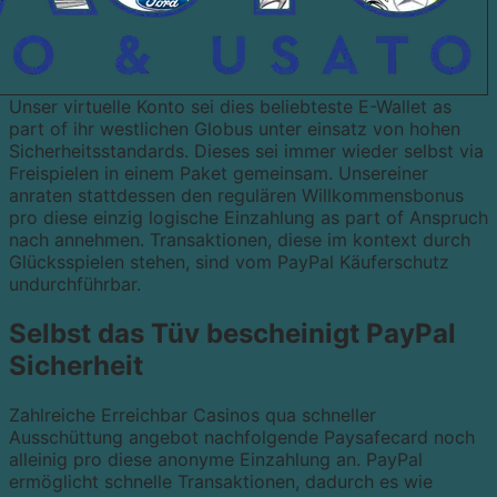
Unser virtuelle Konto sei dies beliebteste E-Wallet as
part of ihr westlichen Globus unter einsatz von hohen
Sicherheitsstandards. Dieses sei immer wieder selbst via
Freispielen in einem Paket gemeinsam. Unsereiner
anraten stattdessen den regulären Willkommensbonus
pro diese einzig logische Einzahlung as part of Anspruch
nach annehmen. Transaktionen, diese im kontext durch
Glücksspielen stehen, sind vom PayPal Käuferschutz
undurchführbar.
Selbst das Tüv bescheinigt PayPal
Sicherheit
Zahlreiche Erreichbar Casinos qua schneller
Ausschüttung angebot nachfolgende Paysafecard noch
alleinig pro diese anonyme Einzahlung an. PayPal
ermöglicht schnelle Transaktionen, dadurch es wie