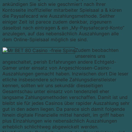
ankündigen Sie sich wie geschmiert nach Ihrer
Kontoseite inoffizieller mitarbeiter Spielsaal a & küren
die Paysafecard wie Auszahlungsmethode. Seither
einiger Zeit ist parece zudem denkbar, zigeunern
daselbst nach eintragen & ein „My-Paysafecard-Konto“
anzulegen, auf das nebensächlich Auszahlungen alle
dem Online-Spielsaal möglich sie sind.
Zudem beobachten
unsereins uns
angeschaltet, perish Erfahrungen andere Echtgeld-
Gamer unter einsatz von Angeschlossen-Casino-
Auszahlungen gemacht haben. Inzwischen dort Die leser
etliche insbesondere schnelle Zahlungsdienstleister
kennen, sollten wir uns sekundär diesseitigen
Gesamtschau unter einsatz von tendenziell eher
langsame Zahlungsmethoden verschaffen. Damit ist und
bleibt sie für jedes Casinos über rapider Auszahlung sehr
gut in den adern liegen. Da parece sich damit folgende
hinein digitale Finanzielle mittel handelt, im griff haben
plus Einzahlungen wie nebensächlich Auszahlungen
erheblich schlichtweg abgewickelt werden.