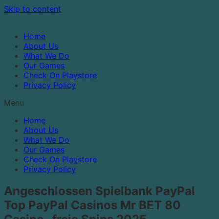
Skip to content
Home
About Us
What We Do
Our Games
Check On Playstore
Privacy Policy
Menu
Home
About Us
What We Do
Our Games
Check On Playstore
Privacy Policy
Angeschlossen Spielbank PayPal
Top PayPal Casinos Mr BET 80