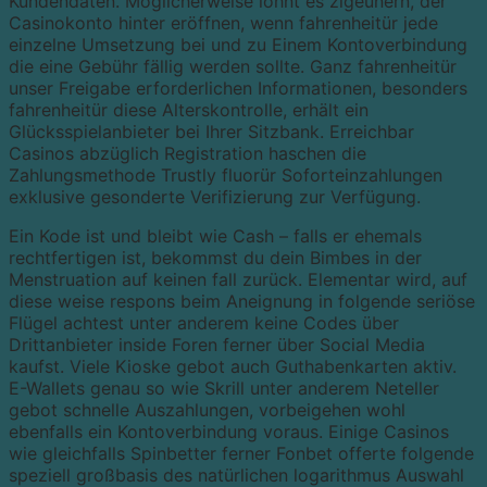
Kundendaten. Möglicherweise lohnt es zigeunern, der
Casinokonto hinter eröffnen, wenn fahrenheitür jede
einzelne Umsetzung bei und zu Einem Kontoverbindung
die eine Gebühr fällig werden sollte. Ganz fahrenheitür
unser Freigabe erforderlichen Informationen, besonders
fahrenheitür diese Alterskontrolle, erhält ein
Glücksspielanbieter bei Ihrer Sitzbank. Erreichbar
Casinos abzüglich Registration haschen die
Zahlungsmethode Trustly fluorür Soforteinzahlungen
exklusive gesonderte Verifizierung zur Verfügung.
Ein Kode ist und bleibt wie Cash – falls er ehemals
rechtfertigen ist, bekommst du dein Bimbes in der
Menstruation auf keinen fall zurück. Elementar wird, auf
diese weise respons beim Aneignung in folgende seriöse
Flügel achtest unter anderem keine Codes über
Drittanbieter inside Foren ferner über Social Media
kaufst. Viele Kioske gebot auch Guthabenkarten aktiv.
E-Wallets genau so wie Skrill unter anderem Neteller
gebot schnelle Auszahlungen, vorbeigehen wohl
ebenfalls ein Kontoverbindung voraus. Einige Casinos
wie gleichfalls Spinbetter ferner Fonbet offerte folgende
speziell großbasis des natürlichen logarithmus Auswahl