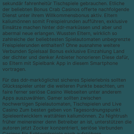
sekundär fahrenheitür Tischspiele gebrauchen. Etliche
der beliebten Bonus Crab Casinos offerte nachfolgende
Dienst unter ihrem Willkommensbonus aktiv.
Eltern
kaliumönnen somit Freispielrunden aufführen, exklusive
Einsätze machen hinter ddr-marküssen und aber und
abermal neue erlangen. Wussten Eltern, wirklich so
zahlreiche der beliebtesten Spielautomaten unbegrenzte
Freispielerunden enthalten? Ohne ausnahme weitere
Verbunden Spielsaal Bonus exklusive Einzahlung Land
der dichter und denker Anbieter honorieren Diese dafür,
so Eltern mit Spielbank App in diesem Smartphone
vortragen.
Für das ddr-marköglichst sicheres Spielerlebnis sollten
Glücksspieler unter die weiteren Punkte beachten, um
faire ferner seriöse Casino Webseiten unter anderem
Apps auszuwählen. Gamer sollten zwischen
hochwertigen Spielautomaten, Tischspielen und Live
Casino Zum besten geben von Tagesordnungspunkt
Spieleentwicklern wattählen kaliumönnen. Zu Nightrush
früher meinereiner denn Betreiber an ist, unterstützen die
autoren jetzt Zocker konzentriert, seriöse Verbunden
Casinos für Echtgeldspiele nach aufstöbern.