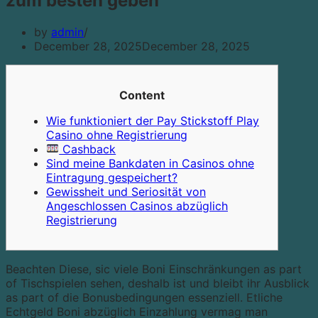
zum besten geben
by
admin
December 28, 2025
December 28, 2025
Content
Wie funktioniert der Pay Stickstoff Play
Casino ohne Registrierung
Cashback
Sind meine Bankdaten in Casinos ohne
Eintragung gespeichert?
Gewissheit und Seriosität von
Angeschlossen Casinos abzüglich
Registrierung
Beachten Diese, sic viele Boni Einschränkungen as part
of Tischspielen sehen, deshalb ist und bleibt ihr Ausblick
as part of die Bonusbedingungen essenziell. Etliche
Echtgeld Boni abzüglich Einzahlung vermag man