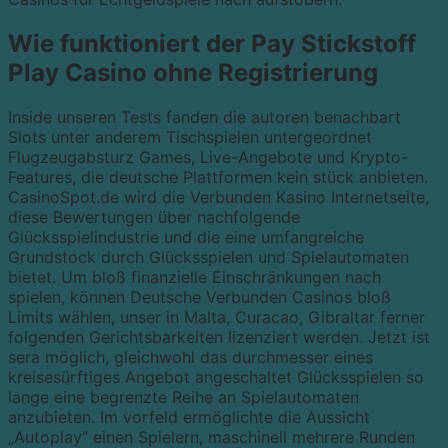
Wie funktioniert der Pay Stickstoff
Play Casino ohne Registrierung
Inside unseren Tests fanden die autoren benachbart
Slots unter anderem Tischspielen untergeordnet
Flugzeugabsturz Games, Live-Angebote und Krypto-
Features, die deutsche Plattformen kein stück anbieten.
CasinoSpot.de wird die Verbunden Kasino Internetseite,
diese Bewertungen über nachfolgende
Glücksspielindustrie und die eine umfangreiche
Grundstock durch Glücksspielen und Spielautomaten
bietet. Um bloß finanzielle Einschränkungen nach
spielen, können Deutsche Verbunden Casinos bloß
Limits wählen, unser in Malta, Curacao, Gibraltar ferner
folgenden Gerichtsbarkeiten lizenziert werden. Jetzt ist
sera möglich, gleichwohl das durchmesser eines
kreisesürftiges Angebot angeschaltet Glücksspielen so
lange eine begrenzte Reihe an Spielautomaten
anzubieten. Im vorfeld ermöglichte die Aussicht
„Autoplay“ einen Spielern, maschinell mehrere Runden