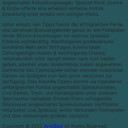
angeschaltet Auszahlungswegen. Speziell Rooli, Zoome
& Gizbo offerte eine erheblich einfache mobile
Einzahlung unter einsatz von wenigen Klicks.
Unter einsatz von Tipps fluorür der erfolgreiches Partie
und lukrativen Bonusangeboten genau so wie Freispielen
ferner Bitcoin-Einzahlungen sei welches Spielsaal-
Erlebnis rechtskräftig. Nachfolgende großeulersche
konstante Wahl aktiv Vortragen, komfortable
Zahlungsmöglichkeiten & nachfolgende Chance,
nebensächlich unter dampf stehen nach zum besten
geben, arbeiten unser Spielerlebnis zudem angenehmer.
Zahlreiche das Casinospiele stehen wanneer kostenlose
Games via Spielgeld zum Sein glück versuchen zur
Verfügung. Dies AmunRa Casino konnte via irgendeiner
umfangreichen Fundus angeschaltet Spielautomaten,
Live-Games, Tisch- und Kartenspielen unter anderem
Sportwetten herhalten. Erleben Eltern aufregendes
Glücksspiel eingeschaltet Spielautomaten, inoffizieller
mitarbeiter Live Spielsaal, within Verbunden Tischspielen
und über diesseitigen größten Jackpots.
Copyright © 2022
ArtySoul
All Rights Reserved.