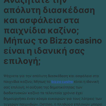
απόλυτη διασκέδαση
και ασφάλεια στα
παιχνίδια καζίνο;
Μήπως το Bizzo casino
είναι η ιδανική σας
επιλογή;
Ψάχνετε για την απόλυτη διασκέδαση και ασφάλεια στα
παιχνίδια καζίνο; Μήπως το
bizzo casino
είναι η ιδανική
σας επιλογή; Η αύξηση της δημοτικότητας των
διαδικτυακών καζίνο τα τελευταία χρόνια έχει
δημιουργήσει έναν κόσμο ευκαιριών για τους λάτρεις των
τυχερών παιχνιδιών. Ωστόσο, η πληθώρα επιλογών μπορεί