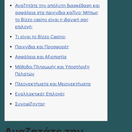
Αναζητάτε την απόλυτη διασκέδαση και
ασφάλεια στα παιχνίδια καζίνο; Μήπως
το Bizzo casino είναι η ιδανική σας
επιλογή;
Τι είναι το Bizzo Casino;
Παιχνίδια και Προσφορές
Ασφάλεια και Αξιοπιστία
Μέθοδοι Πληρωμής και Υποστήριξη
Πελατών
Πλεονεκτήματα και Μειονεκτήματα
Εναλλακτικές Επιλογές
Συνοψίζοντας
Αναζητάτε την