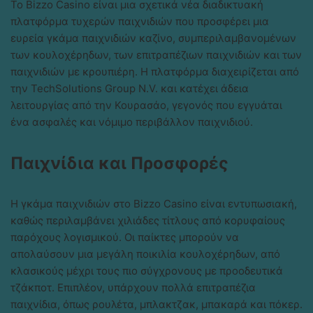
Το Bizzo Casino είναι μια σχετικά νέα διαδικτυακή
πλατφόρμα τυχερών παιχνιδιών που προσφέρει μια
ευρεία γκάμα παιχνιδιών καζίνο, συμπεριλαμβανομένων
των κουλοχέρηδων, των επιτραπέζιων παιχνιδιών και των
παιχνιδιών με κρουπιέρη. Η πλατφόρμα διαχειρίζεται από
την TechSolutions Group N.V. και κατέχει άδεια
λειτουργίας από την Κουρασάο, γεγονός που εγγυάται
ένα ασφαλές και νόμιμο περιβάλλον παιχνιδιού.
Παιχνίδια και Προσφορές
Η γκάμα παιχνιδιών στο Bizzo Casino είναι εντυπωσιακή,
καθώς περιλαμβάνει χιλιάδες τίτλους από κορυφαίους
παρόχους λογισμικού. Οι παίκτες μπορούν να
απολαύσουν μια μεγάλη ποικιλία κουλοχέρηδων, από
κλασικούς μέχρι τους πιο σύγχρονους με προοδευτικά
τζάκποτ. Επιπλέον, υπάρχουν πολλά επιτραπέζια
παιχνίδια, όπως ρουλέτα, μπλακτζακ, μπακαρά και πόκερ.