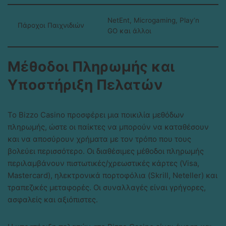
NetEnt, Microgaming, Play’n
Πάροχοι Παιχνιδιών
GO και άλλοι
Μέθοδοι Πληρωμής και
Υποστήριξη Πελατών
Το Bizzo Casino προσφέρει μια ποικιλία μεθόδων
πληρωμής, ώστε οι παίκτες να μπορούν να καταθέσουν
και να αποσύρουν χρήματα με τον τρόπο που τους
βολεύει περισσότερο. Οι διαθέσιμες μέθοδοι πληρωμής
περιλαμβάνουν πιστωτικές/χρεωστικές κάρτες (Visa,
Mastercard), ηλεκτρονικά πορτοφόλια (Skrill, Neteller) και
τραπεζικές μεταφορές. Οι συναλλαγές είναι γρήγορες,
ασφαλείς και αξιόπιστες.