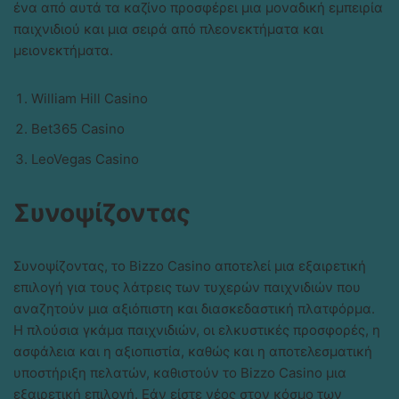
ένα από αυτά τα καζίνο προσφέρει μια μοναδική εμπειρία
παιχνιδιού και μια σειρά από πλεονεκτήματα και
μειονεκτήματα.
William Hill Casino
Bet365 Casino
LeoVegas Casino
Συνοψίζοντας
Συνοψίζοντας, το Bizzo Casino αποτελεί μια εξαιρετική
επιλογή για τους λάτρεις των τυχερών παιχνιδιών που
αναζητούν μια αξιόπιστη και διασκεδαστική πλατφόρμα.
Η πλούσια γκάμα παιχνιδιών, οι ελκυστικές προσφορές, η
ασφάλεια και η αξιοπιστία, καθώς και η αποτελεσματική
υποστήριξη πελατών, καθιστούν το Bizzo Casino μια
εξαιρετική επιλογή. Εάν είστε νέος στον κόσμο των