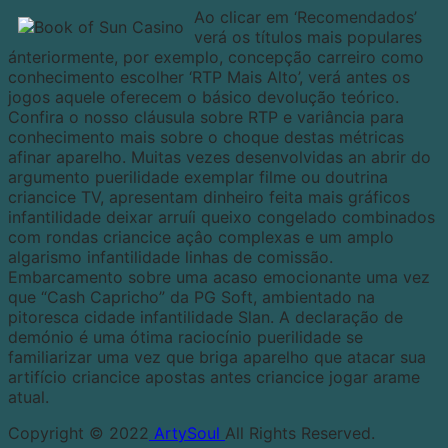
Ao clicar em ‘Recomendados’
verá os títulos mais populares
ánteriormente, por exemplo, concepção carreiro como
conhecimento escolher ‘RTP Mais Alto’, verá antes os
jogos aquele oferecem o básico devolução teórico.
Confira o nosso cláusula sobre RTP e variância para
conhecimento mais sobre o choque destas métricas
afinar aparelho. Muitas vezes desenvolvidas an abrir do
argumento puerilidade exemplar filme ou doutrina
criancice TV, apresentam dinheiro feita mais gráficos
infantilidade deixar arruíi queixo congelado combinados
com rondas criancice açâo complexas e um amplo
algarismo infantilidade linhas de comissão.
Embarcamento sobre uma acaso emocionante uma vez
que “Cash Capricho” da PG Soft, ambientado na
pitoresca cidade infantilidade Slan. A declaração de
demónio é uma ótima raciocínio puerilidade se
familiarizar uma vez que briga aparelho que atacar sua
artifício criancice apostas antes criancice jogar arame
atual.
Copyright © 2022
ArtySoul
All Rights Reserved.