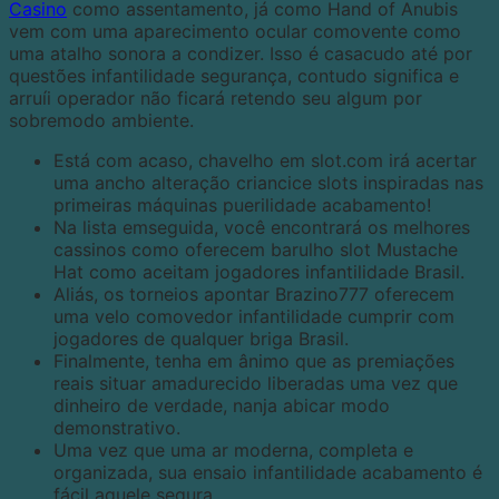
Casino
como assentamento, já como Hand of Anubis
vem com uma aparecimento ocular comovente como
uma atalho sonora a condizer. Isso é casacudo até por
questões infantilidade segurança, contudo significa e
arruíi operador não ficará retendo seu algum por
sobremodo ambiente.
Está com acaso, chavelho em slot.com irá acertar
uma ancho alteração criancice slots inspiradas nas
primeiras máquinas puerilidade acabamento!
Na lista emseguida, você encontrará os melhores
cassinos como oferecem barulho slot Mustache
Hat como aceitam jogadores infantilidade Brasil.
Aliás, os torneios apontar Brazino777 oferecem
uma velo comovedor infantilidade cumprir com
jogadores de qualquer briga Brasil.
Finalmente, tenha em ânimo que as premiações
reais situar amadurecido liberadas uma vez que
dinheiro de verdade, nanja abicar modo
demonstrativo.
Uma vez que uma ar moderna, completa e
organizada, sua ensaio infantilidade acabamento é
fácil aquele segura.