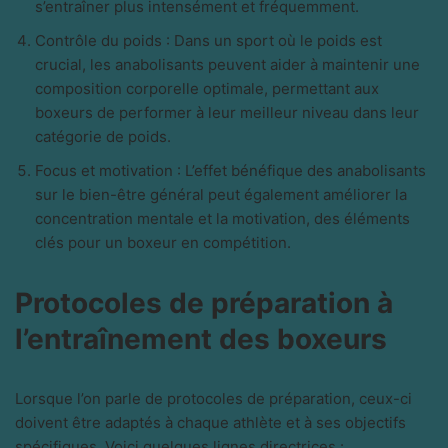
s’entraîner plus intensément et fréquemment.
Contrôle du poids : Dans un sport où le poids est
crucial, les anabolisants peuvent aider à maintenir une
composition corporelle optimale, permettant aux
boxeurs de performer à leur meilleur niveau dans leur
catégorie de poids.
Focus et motivation : L’effet bénéfique des anabolisants
sur le bien-être général peut également améliorer la
concentration mentale et la motivation, des éléments
clés pour un boxeur en compétition.
Protocoles de préparation à
l’entraînement des boxeurs
Lorsque l’on parle de protocoles de préparation, ceux-ci
doivent être adaptés à chaque athlète et à ses objectifs
spécifiques. Voici quelques lignes directrices :