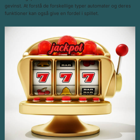
gevinst. At forstå de forskellige typer automater og deres
funktioner kan også give en fordel i spillet.