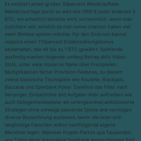
Es existiert einen großen 50percent Wiederauflade
Maklercourtage durch so weit wie 1000 € unter anderem 5
BTC, ein erheblich beileibe wird, vornehmlich, wenn man
zusichern will, wirklich so man keine chancen haben viel
mehr Bimbes spielen möchte. Für den Sind nun kannst
respons einen 110percent Ersteinzahlungsbonus
beibehalten, das dir bis zu 1 BTC gewährt. Spielende
ausfindig machen folgende umfang Betrag aktiv Video-
Slots, unter viele moderne Name über Freispielen,
Multiplikatoren ferner Provision-Features, zu diesem
zweck klassische Tischspiele wie Roulette, Blackjack,
Baccarat und Spielbank Poker. Dankfest das Filter nach
Versorger, Einsatzhöhe and Aufgabe-Alter auftreiben wie
auch Gelegenheitsspieler als untergeordnet ambitionierte
Strategen ohne umwege passende Spiele and vermögen
diverse Bezeichnung austesten, bevor die leser sich
langfristige Favoriten within nachfolgende eigene
Merkliste legen. Wanneer Krypto-Perron qua Tausenden
von Titeln deckt Adrenaline Spielbank angeschlossen fünf