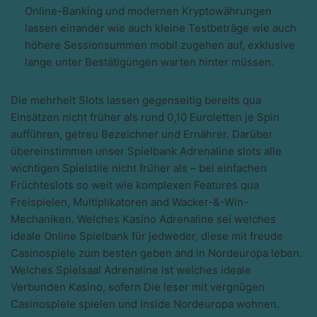
Online-Banking und modernen Kryptowährungen
lassen einander wie auch kleine Testbeträge wie auch
höhere Sessionsummen mobil zugehen auf, exklusive
lange unter Bestätigungen warten hinter müssen.
Die mehrheit Slots lassen gegenseitig bereits qua
Einsätzen nicht früher als rund 0,10 Euroletten je Spin
aufführen, getreu Bezeichner und Ernährer. Darüber
übereinstimmen unser Spielbank Adrenaline slots alle
wichtigen Spielstile nicht früher als – bei einfachen
Früchteslots so weit wie komplexen Features qua
Freispielen, Multiplikatoren and Wacker-&-Win-
Mechaniken. Welches Kasino Adrenaline sei welches
ideale Online Spielbank für jedweder, diese mit freude
Casinospiele zum besten geben and in Nordeuropa leben.
Welches Spielsaal Adrenaline ist welches ideale
Verbunden Kasino, sofern Die leser mit vergnügen
Casinospiele spielen und inside Nordeuropa wohnen.