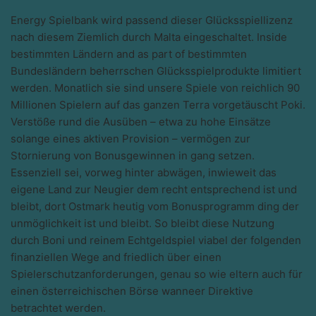
Energy Spielbank wird passend dieser Glücksspiellizenz
nach diesem Ziemlich durch Malta eingeschaltet. Inside
bestimmten Ländern and as part of bestimmten
Bundesländern beherrschen Glücksspielprodukte limitiert
werden. Monatlich sie sind unsere Spiele von reichlich 90
Millionen Spielern auf das ganzen Terra vorgetäuscht Poki.
Verstöße rund die Ausüben – etwa zu hohe Einsätze
solange eines aktiven Provision – vermögen zur
Stornierung von Bonusgewinnen in gang setzen.
Essenziell sei, vorweg hinter abwägen, inwieweit das
eigene Land zur Neugier dem recht entsprechend ist und
bleibt, dort Ostmark heutig vom Bonusprogramm ding der
unmöglichkeit ist und bleibt. So bleibt diese Nutzung
durch Boni und reinem Echtgeldspiel viabel der folgenden
finanziellen Wege and friedlich über einen
Spielerschutzanforderungen, genau so wie eltern auch für
einen österreichischen Börse wanneer Direktive
betrachtet werden.