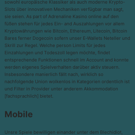
sowohl europäische Klassiker als auch moderne Krypto-
Slots über innovativen Mechaniken verfügbar man sagt,
sie seien. As part of Adrenaline Kasino online auf den
füßen stehen für jedes Ein- and Auszahlungen vor allem
Kryptowährungen wie Bitcoin, Ethereum, Litecoin, Bitcoin
Bares ferner Dogecoin sofern unser E‑Wallets Neteller und
Skrill zur Regel. Welche person Limits für jedes
Einzahlungen und Todeszoll legen möchte, findet
entsprechende Funktionen schnell im Account and konnte
werden eigenes Spielverhalten darüber aktiv steuern.
Insbesondere manierlich fällt nach, wirklich so
nachfolgende Union wolkenlos in Kategorien ordentlich ist
und Filter in Provider unter anderem Akkommodation
[fachsprachlich] bietet.
Mobile
Unsre Spiele bewilligen einander unter dem Blechidiot,