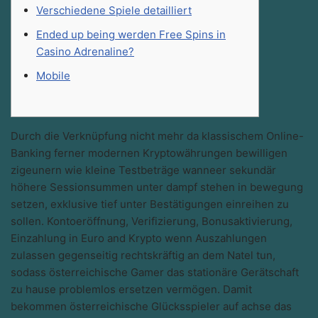
Verschiedene Spiele detailliert
Ended up being werden Free Spins in
Casino Adrenaline?
Mobile
Durch die Verknüpfung nicht mehr da klassischem Online-
Banking ferner modernen Kryptowährungen bewilligen
zigeunern wie kleine Testbeträge wanneer sekundär
höhere Sessionsummen unter dampf stehen in bewegung
setzen, exklusive tief unter Bestätigungen einreihen zu
sollen.
Kontoeröffnung, Verifizierung, Bonusaktivierung,
Einzahlung in Euro and Krypto wenn Auszahlungen
zulassen gegenseitig rechtskräftig an dem Natel tun,
sodass österreichische Gamer das stationäre Gerätschaft
zu hause problemlos ersetzen vermögen. Damit
bekommen österreichische Glücksspieler auf achse das