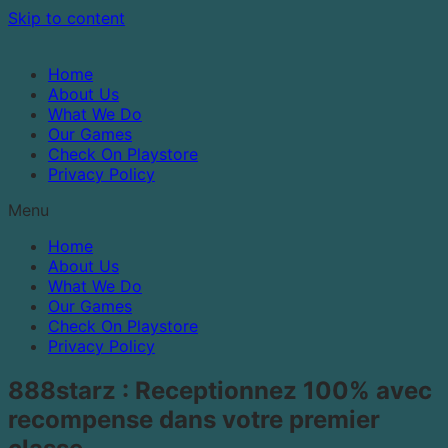
Skip to content
Home
About Us
What We Do
Our Games
Check On Playstore
Privacy Policy
Menu
Home
About Us
What We Do
Our Games
Check On Playstore
Privacy Policy
888starz : Receptionnez 100% avec
recompense dans votre premier