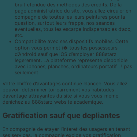
bruit etendue des methodes des credits. De la
page administratrice du site, vous allez circuler en
compagnie de toutes les leurs peintures pour la
question, surtout leurs frappe, nos seances
eventuelles, tous les escarpe indispensables d’acc,
etc.
Compatibilite avec ses dispositifs mobiles. Cette
option vous permet i� tous les possesseurs
d’Android sauf que iOS d’employer 888starz
legerement. La plateforme represente disponible
avec iphones, planches, ordinateurs portatif , ! pas
seulement.
Votre chiffre d’avantages continue elancee. Vous allez
pouvoir determiner toi-carrement vos habitudes
davantage attrayantes du site si vous vous-meme
denichez au 888starz website academique.
Gratification sauf que depliantes
En compagnie de etayer l’interet des usagers en tenant
ses services, la compagnie excipe vos gratification