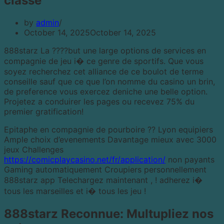
classe
by
admin
October 14, 2025
October 14, 2025
888starz La ????but une large options de services en
compagnie de jeu i� ce genre de sportifs. Que vous
soyez recherchez cet alliance de ce boulot de terme
conseille sauf que ce que l’on nomme du casino un brin,
de preference vous exercez deniche une belle option.
Projetez a conduirer les pages ou recevez 75% du
premier gratification!
Epitaphe en compagnie de pourboire ?? Lyon equipiers
Ample choix d’evenements Davantage mieux avec 3000
jeux Challenges
https://comicplaycasino.net/fr/application/
non payants
Gaming automatiquement Croupiers personnellement
888starz app Telechargez maintenant , ! adherez i�
tous les marseilles et i� tous les jeu !
888starz Reconnue: Multupliez nos