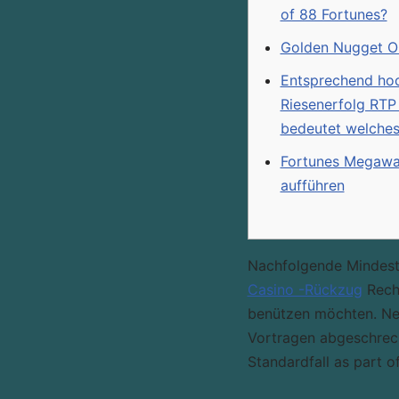
of 88 Fortunes?
Golden Nugget On
Entsprechend hoc
Riesenerfolg RTP
bedeutet welches
Fortunes Megaway
aufführen
Nachfolgende Mindeste
Casino -Rückzug
Recht
benützen möchten. Ne
Vortragen abgeschrec
Standardfall as part o