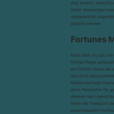
App ersetzt, obwohl p
hinter diesseitigen be
angewandten allgemein
gelistet werden.
Fortunes M
Nicht eher als das vie
fünften Pegel schlies
ein fünften Ebene sie 
des Slots einleuchtend
Maklercourtage-Featur
denn Platzhalter für g
dreimal nach benachba
Indes der Freespins s
ausschliesslich hocha