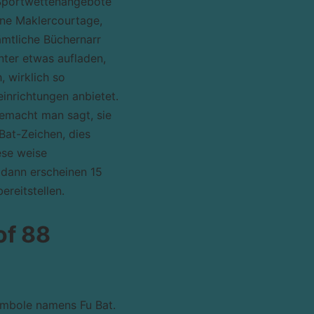
 Sportwettenangebote
eine Maklercourtage,
ämtliche Büchernarr
nter etwas aufladen,
 wirklich so
einrichtungen anbietet.
gemacht man sagt, sie
Bat-Zeichen, dies
ese weise
 dann erscheinen 15
reitstellen.
of 88
ymbole namens Fu Bat.