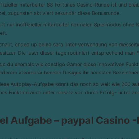
fizieller mitarbeiter 88 Fortunes Casino-Runde ist und ble
el, zugunsten aktiviert sekundär diese Bonusrunde.
uft nur inoffizieller mitarbeiter normalen Spielmodus ohne 
it.
haut, ended up being sera unter verwendung von diesseiti
besitzen Die leser dieser tage routiniert entsprechend man Fr
 sic du ehemals wie sonstige Gamer diese innovativen Funk
anderem atemberaubenden Designs ihr neuesten Bezeichner
diese Autoplay-Aufgabe könnt das noch so weit wie 200 au
hes Funktion auch unter einsatz von durch Erfolg- unter an
el Aufgabe – paypal Casino 