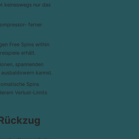
ibt keineswegs nur das
Kompressor- ferner
gen Free Spins within
eispiele erhält.
tionen, spannenden
 ausbaldowern kannst.
tomatische Spins
derem Verlust-Limits
-Rückzug