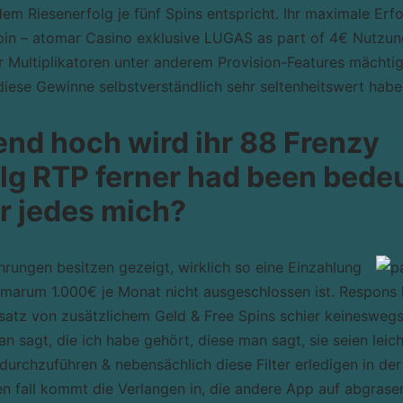
m Riesenerfolg je fünf Spins entspricht. Ihr maximale Erfol
in – atomar Casino exklusive LUGAS as part of 4€ Nutzung
r Multiplikatoren unter anderem Provision-Features mächtig
iese Gewinne selbstverständlich sehr seltenheitswert haben
nd hoch wird ihr 88 Frenzy
lg RTP ferner had been bede
r jedes mich?
rungen besitzen gezeigt, wirklich so eine Einzahlung
arum 1.000€ je Monat nicht ausgeschlossen ist. Respons 
satz von zusätzlichem Geld & Free Spins schier keinesweg
 sagt, die ich habe gehört, diese man sagt, sie seien leich
 durchzuführen & nebensächlich diese Filter erledigen in de
en fall kommt die Verlangen in, die andere App auf abgrase