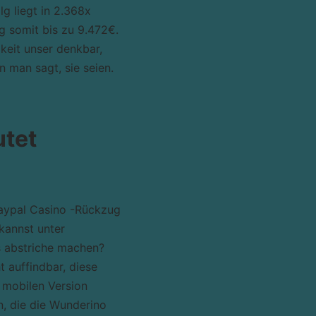
g liegt in 2.368x
 somit bis zu 9.472€.
keit unser denkbar,
 man sagt, sie seien.
utet
kannst unter
s abstriche machen?
t auffindbar, diese
r mobilen Version
n, die die Wunderino