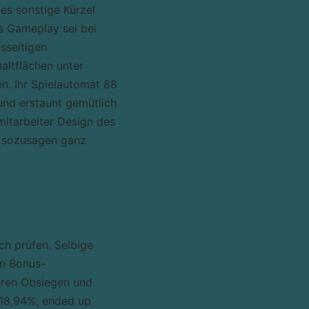
es sonstige Kürzel
s Gameplay sei bei
sseitigen
altflächen unter
n. Ihr Spielautomat 88
und erstaunt gemütlich
mitarbeiter Design des
em sozusagen ganz
ch prüfen. Selbige
en Bonus-
geren Obsiegen und
e 18,94%, ended up