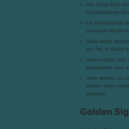
Das Gong-Sigel inof
höchstbezahlte Kürz
Ein Spielautomat lä
Quickspin-Möglichke
Diese sehen durchsc
sich hat, & hierbei 
Daraus ergibt sich,
Bonusspiele unter 
Unter einsatz von 
starten sofern welc
abgaben.
Golden Sig