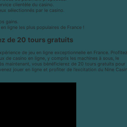
vice clientèle du casino.
eux sélectionnés par le casino.
os gains.
 en ligne les plus populaires de France !
ez de 20 tours gratuits
périence de jeu en ligne exceptionnelle en France. Profite
ux de casino en ligne, y compris les machines à sous, le
 dès maintenant, vous bénéficierez de 20 tours gratuits pour
enez jouer en ligne et profiter de l’excitation du Nine Casi