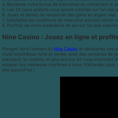
4. Réclamez votre bonus de bienvenue en contactant le ser
5. Les 20 tours gratuits vous seront crédités sur l’un des j
6. Jouez et tentez de remporter des gains en argent réel.
7. Satisfaites les conditions de mise pour pouvoir retirer v
8. Profitez de votre expérience de jeu sur l’un des casinos
Nine Casino : Jouez en ligne et profit
Plongez dans l’univers du
Nine Casino
et découvrez une ex
d’une ludothèque riche et variée, avec des centaines de je
blackjack, la roulette, et plus encore. En vous inscrivant
essayer nos meilleures machines à sous. N’attendez plus, v
dès aujourd’hui !