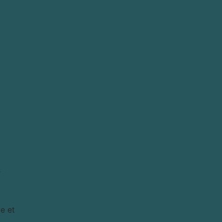
s
e et