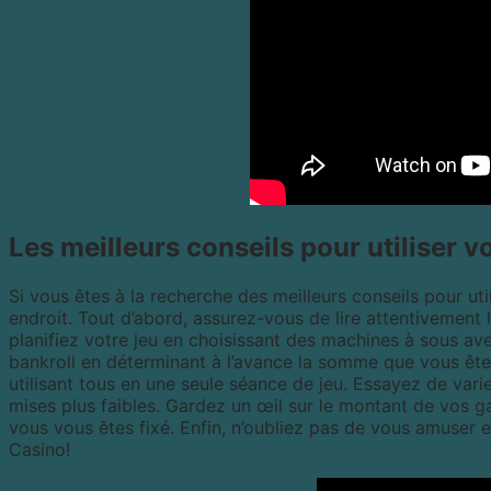
Les meilleurs conseils pour utiliser v
Si vous êtes à la recherche des meilleurs conseils pour ut
endroit. Tout d’abord, assurez-vous de lire attentivement l
planifiez votre jeu en choisissant des machines à sous ave
bankroll en déterminant à l’avance la somme que vous êtes
utilisant tous en une seule séance de jeu. Essayez de vari
mises plus faibles. Gardez un œil sur le montant de vos g
vous vous êtes fixé. Enfin, n’oubliez pas de vous amuser e
Casino!