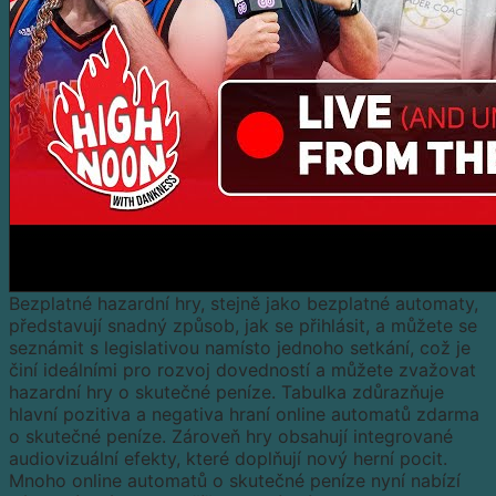
Bezplatné hazardní hry, stejně jako bezplatné automaty,
představují snadný způsob, jak se přihlásit, a můžete se
seznámit s legislativou namísto jednoho setkání, což je
činí ideálními pro rozvoj dovedností a můžete zvažovat
hazardní hry o skutečné peníze. Tabulka zdůrazňuje
hlavní pozitiva a negativa hraní online automatů zdarma
o skutečné peníze. Zároveň hry obsahují integrované
audiovizuální efekty, které doplňují nový herní pocit.
Mnoho online automatů o skutečné peníze nyní nabízí