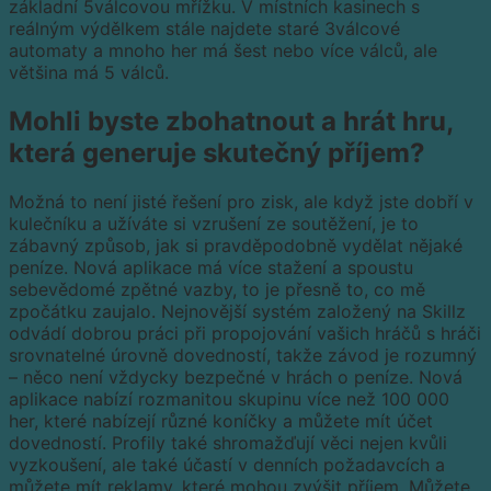
základní 5válcovou mřížku. V místních kasinech s
reálným výdělkem stále najdete staré 3válcové
automaty a mnoho her má šest nebo více válců, ale
většina má 5 válců.
Mohli byste zbohatnout a hrát hru,
která generuje skutečný příjem?
Možná to není jisté řešení pro zisk, ale když jste dobří v
kulečníku a užíváte si vzrušení ze soutěžení, je to
zábavný způsob, jak si pravděpodobně vydělat nějaké
peníze. Nová aplikace má více stažení a spoustu
sebevědomé zpětné vazby, to je přesně to, co mě
zpočátku zaujalo. Nejnovější systém založený na Skillz
odvádí dobrou práci při propojování vašich hráčů s hráči
srovnatelné úrovně dovedností, takže závod je rozumný
– něco není vždycky bezpečné v hrách o peníze. Nová
aplikace nabízí rozmanitou skupinu více než 100 000
her, které nabízejí různé koníčky a můžete mít účet
dovedností. Profily také shromažďují věci nejen kvůli
vyzkoušení, ale také účastí v denních požadavcích a
můžete mít reklamy, které mohou zvýšit příjem. Můžete