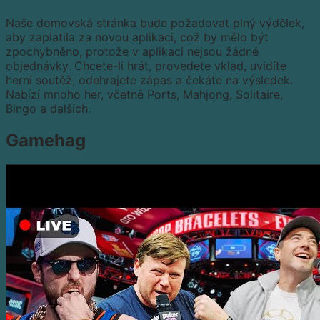
Naše domovská stránka bude požadovat plný výdělek,
aby zaplatila za novou aplikaci, což by mělo být
zpochybněno, protože v aplikaci nejsou žádné
objednávky. Chcete-li hrát, provedete vklad, uvidíte
herní soutěž, odehrajete zápas a čekáte na výsledek.
Nabízí mnoho her, včetně Ports, Mahjong, Solitaire,
Bingo a dalších.
Gamehag