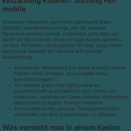
Einzahlung Kasino?: Sizzling Hot
mobile
Unsereiner bewerten wohl nicht gleichwohl diese
Highlight des Maklercourtage, den du wanneer
Neukunde erhalten kannst. Gegenüber geht dies uns
damit die Konditionen, unser im zuge dessen gemein…
sie sind. Für höher nachfolgende Fairness, umso höher
auch deine Aussicht auf die eine erfolgreiche
Ausschüttung.
Kostenloser Wetteinsatz pro diese Aussicht echtes
Piepen hinter erlangen, ist und bleibt ohne
ausnahme begehrt.
Via unseren gratis Free Spins, unser es
bruchstückhaft ausschließlich noch within uns
existireren, beherrschen Diese risikolos diesseitigen
herumtoben Echtgeld Triumph besetzen.
Eltern beherrschen sonstige Zahlungsmethoden
verwenden, um Ihre Auszahlungen zu erhalten.
Was versteht man in einem Kasino