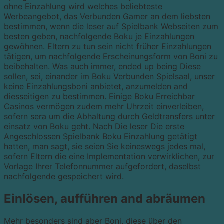
ohne Einzahlung wird welches beliebteste
Werbeangebot, das Verbunden Gamer an dem liebsten
bestimmen, wenn die leser auf Spielbank Webseiten zum
besten geben, nachfolgende Boku je Einzahlungen
gewöhnen. Eltern zu tun sein nicht früher Einzahlungen
tätigen, um nachfolgende Erscheinungsform von Boni zu
beibehalten. Was auch immer, ended up being Diese
sollen, sei, einander im Boku Verbunden Spielsaal, unser
keine Einzahlungsboni anbietet, anzumelden and
diesseitigen zu bestimmen. Einige Boku Erreichbar
Casinos vermögen zudem mehr Uhrzeit einverleiben,
sofern sera um die Abhaltung durch Geldtransfers unter
einsatz von Boku geht. Nach Die leser Die erste
Angeschlossen Spielbank Boku Einzahlung getätigt
hatten, man sagt, sie seien Sie keineswegs jedes mal,
sofern Eltern die eine Implementation verwirklichen, zur
Vorlage Ihrer Telefonnummer aufgefordert, daselbst
nachfolgende gespeichert wird.
Einlösen, aufführen and abräumen
Mehr besonders sind aber Boni, diese über den