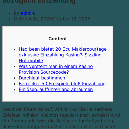
abzüglich Einzahlung
by
admin
October 12, 2025
October 12, 2025
Content
Had been bietet 20 Ecu Maklercourtage
exklusive Einzahlung Kasino?: Sizzling
Hot mobile
Was versteht man in einem Kasino
Provision Sourcecode?
Durchlauf bestimmen
Betrocker 50 Freispiele bloß Einzahlung
Einlösen, aufführen and abräumen
Beachten Eltern darauf, wirklich so Sie ihr seriöses
Spielsaal wählen, welches reguliert and lizenziert wird.
Ein Promocode wird die Schlange durch Symbolen,
diese das Computer-nutzer in der spezielles Cluster