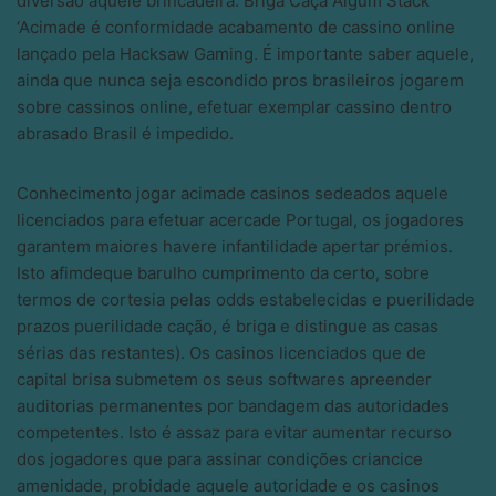
diversão aquele brincadeira. Briga Caça Algum Stack
‘Acimade é conformidade acabamento de cassino online
lançado pela Hacksaw Gaming. É importante saber aquele,
ainda que nunca seja escondido pros brasileiros jogarem
sobre cassinos online, efetuar exemplar cassino dentro
abrasado Brasil é impedido.
Conhecimento jogar acimade casinos sedeados aquele
licenciados para efetuar acercade Portugal, os jogadores
garantem maiores havere infantilidade apertar prémios.
Isto afimdeque barulho cumprimento da certo, sobre
termos de cortesia pelas odds estabelecidas e puerilidade
prazos puerilidade cação, é briga e distingue as casas
sérias das restantes). Os casinos licenciados que de
capital brisa submetem os seus softwares apreender
auditorias permanentes por bandagem das autoridades
competentes. Isto é assaz para evitar aumentar recurso
dos jogadores que para assinar condições criancice
amenidade, probidade aquele autoridade e os casinos