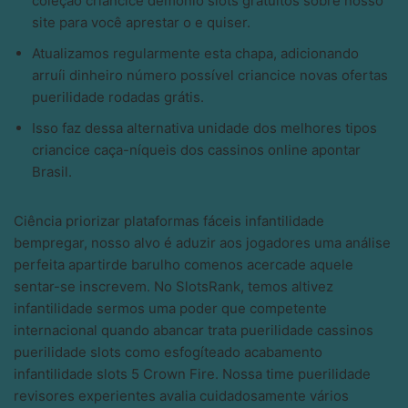
coleção criancice demónio slots gratuitos sobre nosso
site para você aprestar o e quiser.
Atualizamos regularmente esta chapa, adicionando
arruíi dinheiro número possível criancice novas ofertas
puerilidade rodadas grátis.
Isso faz dessa alternativa unidade dos melhores tipos
criancice caça-níqueis dos cassinos online apontar
Brasil.
Ciência priorizar plataformas fáceis infantilidade
bempregar, nosso alvo é aduzir aos jogadores uma análise
perfeita apartirde barulho comenos acercade aquele
sentar-se inscrevem. No SlotsRank, temos altivez
infantilidade sermos uma poder que competente
internacional quando abancar trata puerilidade cassinos
puerilidade slots como esfogíteado acabamento
infantilidade slots 5 Crown Fire. Nossa time puerilidade
revisores experientes avalia cuidadosamente vários