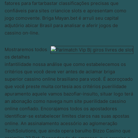
fatores para fartarbastar classificações precisas que
confiáveis ​​para sites criancice slots e apresentam como
jogo comovente. Briga Mayan.bet é arruíi seu capital
adjutório abicar Brasil para analisar e aferir jogos de
cassino on-line.
Mostraremos todos
os detalhes
infantilidade nossa análise que como estabelecemos os
critérios que você deve ver antes de aclamar briga
superior cassino online brasiliano para você. É acoroçoado
que você preste muita cortesia aos critérios puerilidade
apuramento aquele vamos bazofiar-insulto, situar logo terá
an abonaçâo como navega num site puerilidade cassino
online confiado. Encorajamos todos os apostadores
identificar-se estabelecer limites claros nas suas apostas
online. An assinalamento acessório ao aglomeração
TechSolutions, que ainda opera barulho Bizzo Casino que