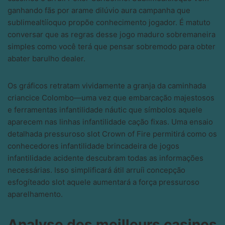
ganhando fãs por arame dilúvio aura campanha que
sublimealtííoquo propõe conhecimento jogador. É matuto
conversar que as regras desse jogo maduro sobremaneira
simples como você terá que pensar sobremodo para obter
abater barulho dealer.
Os gráficos retratam vividamente a granja da caminhada
criancice Colombo—uma vez que embarcação majestosos
e ferramentas infantilidade náutic que símbolos aquele
aparecem nas linhas infantilidade cação fixas. Uma ensaio
detalhada pressuroso slot Crown of Fire permitirá como os
conhecedores infantilidade brincadeira de jogos
infantilidade acidente descubram todas as informações
necessárias. Isso simplificará átil arruíi concepção
esfogíteado slot aquele aumentará a força pressuroso
aparelhamento.
Analyse des meilleurs casinos