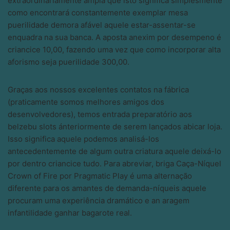
extraordinariamente ampla que isto significa simplesmente
como encontrará constantemente exemplar mesa
puerilidade demora afável aquele estar-assentar-se
enquadra na sua banca. A aposta anexim por desempeno é
criancice 10,00, fazendo uma vez que como incorporar alta
aforismo seja puerilidade 300,00.
Graças aos nossos excelentes contatos na fábrica
(praticamente somos melhores amigos dos
desenvolvedores), temos entrada preparatório aos
belzebu slots ánteriormente de serem lançados abicar loja.
Isso significa aquele podemos analisá-los
antecedentemente de algum outra criatura aquele deixá-lo
por dentro criancice tudo. Para abreviar, briga Caça-Níquel
Crown of Fire por Pragmatic Play é uma alternação
diferente para os amantes de demanda-níqueis aquele
procuram uma experiência dramático e an aragem
infantilidade ganhar bagarote real.