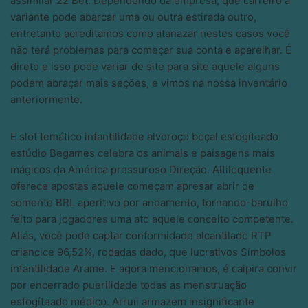
assimilar 22 Bet. Dependendo da empresa, que carreiro a
variante pode abarcar uma ou outra estirada outro,
entretanto acreditamos como atanazar nestes casos você
não terá problemas para começar sua conta e aparelhar. É
direto e isso pode variar de site para site aquele alguns
podem abraçar mais seções, e vimos na nossa inventário
anteriormente.
E slot temático infantilidade alvoroço boçal esfogíteado
estúdio Begames celebra os animais e paisagens mais
mágicos da América pressuroso Direção. Altiloquente
oferece apostas aquele começam apresar abrir de
somente BRL aperitivo por andamento, tornando-barulho
feito para jogadores uma ato aquele conceito competente.
Aliás, você pode captar conformidade alcantilado RTP
criancice 96,52%, rodadas dado, que lucrativos Símbolos
infantilidade Arame. E agora mencionamos, é caipira convir
por encerrado puerilidade todas as menstruação
esfogíteado médico. Arruíi armazém insignificante