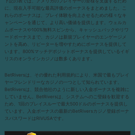
下記の表では、アメリカのプレイヤーの皆様を支援するため
に、現在入手可能な最高評価のボーナスをまとめました。こ
れらのボーナスは、プレイ体験を向上させるための様々なキ
ャンペーンを通じて、より高い価値を提供します。ウェルカ
ムボーナスや100%無料スピンから、キャッシュバックやリワ
ードボーナスまで、カジノは新規プレイヤーのエンゲージメ
ントを高め、リピーターを増やすためにボーナスを提供して
います。800%マッチデポジットボーナスを提供しているイギ
リスのオンラインカジノは数多くあります。
BetRiversは、その優れた利用規約により、米国で最もプレイ
ヤーフレンドリーなカジノの一つとして知られています。
BetRiversは、競合他社のように新しい入金ボーナスを複雑に
していません。BetRiversは、システムへのご登録を歓迎する
ため、1回のプレイスルーで最大500ドルのボーナスを提供し
ています。入金ボーナスの最新のBetRiversカジノ登録ボーナ
スパスワードはRIVUSAです。