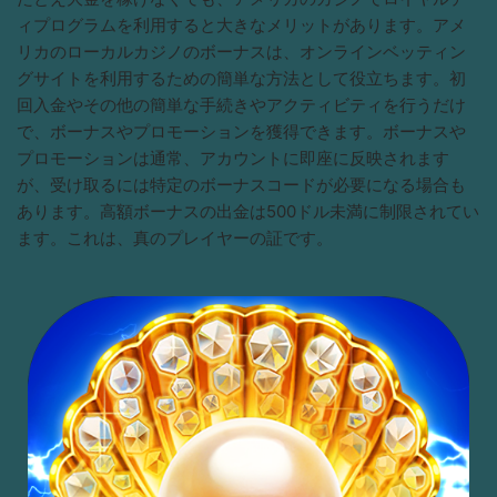
ィプログラムを利用すると大きなメリットがあります。アメ
リカのローカルカジノのボーナスは、オンラインベッティン
グサイトを利用するための簡単な方法として役立ちます。初
回入金やその他の簡単な手続きやアクティビティを行うだけ
で、ボーナスやプロモーションを獲得できます。ボーナスや
プロモーションは通常、アカウントに即座に反映されます
が、受け取るには特定のボーナスコードが必要になる場合も
あります。高額ボーナスの出金は500ドル未満に制限されてい
ます。これは、真のプレイヤーの証です。