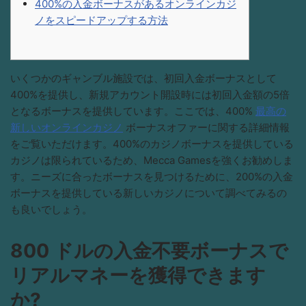
400%の入金ボーナスがあるオンラインカジ
ノをスピードアップする方法
いくつかのギャンブル施設では、初回入金ボーナスとして
400%を提供し、新規アカウント開設時には初回入金額の5倍
となるボーナスを提供しています。ここでは、400%
最高の
新しいオンラインカジノ
ボーナスオファーに関する詳細情報
をご覧いただけます。400%のカジノボーナスを提供している
カジノは限られているため、Mecca Gamesを強くお勧めしま
す。ニーズに合ったボーナスを見つけるために、200%の入金
ボーナスを提供している新しいカジノについて調べてみるの
も良いでしょう。
800 ドルの入金不要ボーナスで
リアルマネーを獲得できます
か?