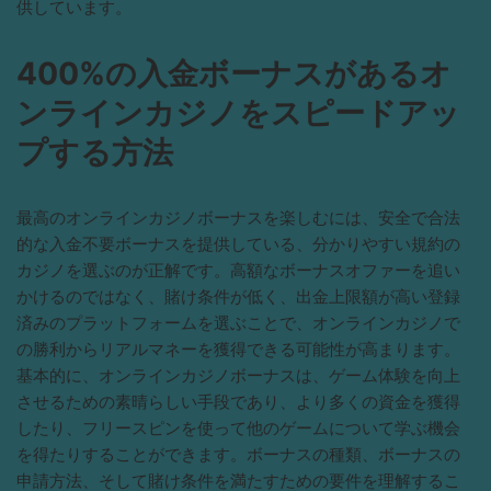
供しています。
400%の入金ボーナスがあるオ
ンラインカジノをスピードアッ
プする方法
最高のオンラインカジノボーナスを楽しむには、安全で合法
的な入金不要ボーナスを提供している、分かりやすい規約の
カジノを選ぶのが正解です。高額なボーナスオファーを追い
かけるのではなく、賭け条件が低く、出金上限額が高い登録
済みのプラットフォームを選ぶことで、オンラインカジノで
の勝利からリアルマネーを獲得できる可能性が高まります。
基本的に、オンラインカジノボーナスは、ゲーム体験を向上
させるための素晴らしい手段であり、より多くの資金を獲得
したり、フリースピンを使って他のゲームについて学ぶ機会
を得たりすることができます。ボーナスの種類、ボーナスの
申請方法、そして賭け条件を満たすための要件を理解するこ