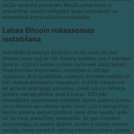
un jūs varat būt pamanāmi BetUS, pateicoties to
precizitātei, daudzveidīgajām spēļu bibliotēkām un
nemanāmai kriptovalūtu konsolidācijai.
Labas Bitcoin rokassomas
iestatīšana
Individuāli draudzīga struktūra un jūs varat UX jūsu
tīmekļa lapas ļauj tai būt slavens iespējas, kas ir pavisam
jauni un izglītoti kazino pokera dalībnieki starptautiski.
Priekšrocības kriptovalūtu lietotājiem ir tūlītēja
izgāztuve, ātra izplatīšana, uzlabota konfidencialitāte un
bez maksas procesora traucējumi. Antīkās bankas var
arī apturēt azartspēļu pirkumus, tomēr bitcoin tīmekļa
pokera vietnes pilnībā novērš bažas. Tūlīt pēc
finansējuma saņemšanas meklējiet kazino pokera punktu
un izvēlieties sev vēlamo spēļu veidu. Ļoti kriptogrāfijas
kazino pokera vietnes piedāvā viena otrai naudas spēli,
un jūs varat piedalīties sacensībās, lai gan Cloudbet
koncentrējas uz kazino spēlēm, kurām ir kazino pokera
versijas, nevis vienkārši veltītas interneta pokera istabas.