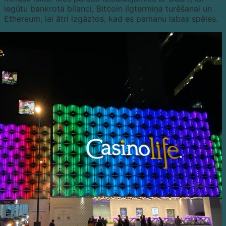
iegūtu bankrota bilanci, Bitcoin ilgtermiņa turēšanai un
Ethereum, lai ātri izgāztos, kad es pamanu labas spēles.