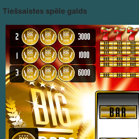
Tiešsaistes spēle galds