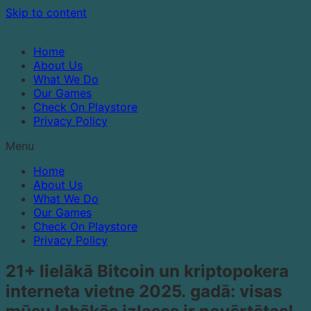
Skip to content
Home
About Us
What We Do
Our Games
Check On Playstore
Privacy Policy
Menu
Home
About Us
What We Do
Our Games
Check On Playstore
Privacy Policy
21+ lielākā Bitcoin un kriptopokera
interneta vietne 2025. gadā: visas