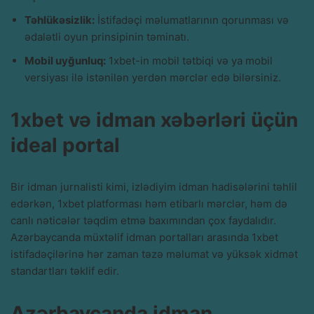
Təhlükəsizlik:
İstifadəçi məlumatlarının qorunması və
ədalətli oyun prinsipinin təminatı.
Mobil uyğunluq:
1xbet-in mobil tətbiqi və ya mobil
versiyası ilə istənilən yerdən mərclər edə bilərsiniz.
1xbet və idman xəbərləri üçün
ideal portal
Bir idman jurnalisti kimi, izlədiyim idman hadisələrini təhlil
edərkən, 1xbet platforması həm etibarlı mərclər, həm də
canlı nəticələr təqdim etmə baxımından çox faydalıdır.
Azərbaycanda müxtəlif idman portalları arasında 1xbet
istifadəçilərinə hər zaman təzə məlumat və yüksək xidmət
standartları təklif edir.
Azərbaycanda idman