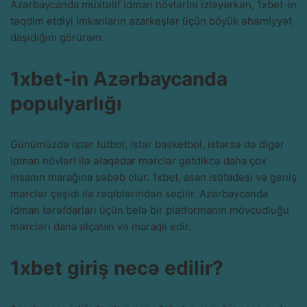
Azərbaycanda müxtəlif idman növlərini izləyərkən, 1xbet-in
təqdim etdiyi imkanların azarkeşlər üçün böyük əhəmiyyət
daşıdığını görürəm.
1xbet-in Azərbaycanda
populyarlığı
Günümüzdə istər futbol, istər basketbol, istərsə də digər
idman növləri ilə əlaqədar mərclər getdikcə daha çox
insanın marağına səbəb olur. 1xbet, asan istifadəsi və geniş
mərclər çeşidi ilə rəqiblərindən seçilir. Azərbaycanda
idman tərəfdarları üçün belə bir platformanın mövcudluğu
mərcləri daha əlçatan və maraqlı edir.
1xbet giriş necə edilir?