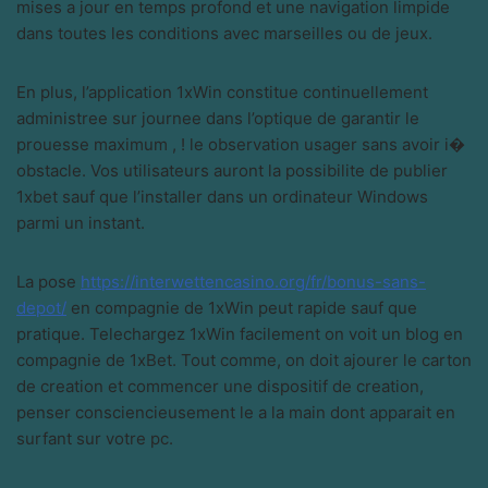
mises a jour en temps profond et une navigation limpide
dans toutes les conditions avec marseilles ou de jeux.
En plus, l’application 1xWin constitue continuellement
administree sur journee dans l’optique de garantir le
prouesse maximum , ! le observation usager sans avoir i�
obstacle. Vos utilisateurs auront la possibilite de publier
1xbet sauf que l’installer dans un ordinateur Windows
parmi un instant.
La pose
https://interwettencasino.org/fr/bonus-sans-
depot/
en compagnie de 1xWin peut rapide sauf que
pratique. Telechargez 1xWin facilement on voit un blog en
compagnie de 1xBet. Tout comme, on doit ajourer le carton
de creation et commencer une dispositif de creation,
penser consciencieusement le a la main dont apparait en
surfant sur votre pc.