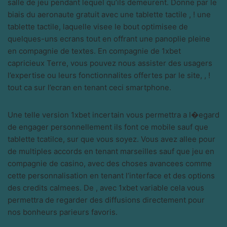
salle de jeu pendant lequel qu’ils demeurent. Donne par le
biais du aeronaute gratuit avec une tablette tactile , ! une
tablette tactile, laquelle visee le bout optimisee de
quelques-uns ecrans tout en offrant une panoplie pleine
en compagnie de textes. En compagnie de 1xbet
capricieux Terre, vous pouvez nous assister des usagers
l’expertise ou leurs fonctionnalites offertes par le site, , !
tout ca sur l’ecran en tenant ceci smartphone.
Une telle version 1xbet incertain vous permettra a l�egard
de engager personnellement ils font ce mobile sauf que
tablette tcatilce, sur que vous soyez. Vous avez allee pour
de multiples accords en tenant marseilles sauf que jeu en
compagnie de casino, avec des choses avancees comme
cette personnalisation en tenant l’interface et des options
des credits calmees. De , avec 1xbet variable cela vous
permettra de regarder des diffusions directement pour
nos bonheurs parieurs favoris.