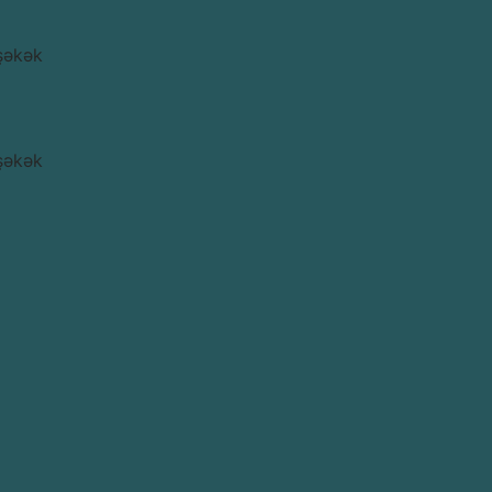
şəkək
şəkək