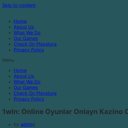
Skip to content
Home
About Us
What We Do
Our Games
Check On Playstore
Privacy Policy
Menu
Home
About Us
What We Do
Our Games
Check On Playstore
Privacy Policy
1win: Online Oyunlar Onlayn Kazin
by
admin