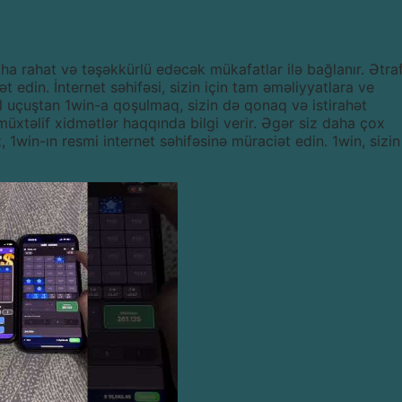
a rahat və təşəkkürlü edəcək mükafatlar ilə bağlanır. Ətraf
 edin. İnternet səhifəsi, sizin için tam əməliyyatlara ve
l uçuştan 1win-a qoşulmaq, sizin də qonaq və istirahət
müxtəlif xidmətlər haqqında bilgi verir. Əgər siz daha çox
1win-ın resmi internet səhifəsinə müraciət edin. 1win, sizin 