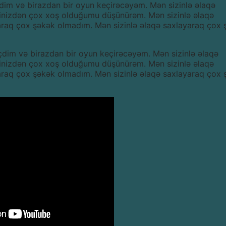
dim və birazdan bir oyun keçirəcəyəm. Mən sizinlə əlaqə
tinizdən çox xoş olduğumu düşünürəm. Mən sizinlə əlaqə
araq çox şəkək olmadım. Mən sizinlə əlaqə saxlayaraq çox 
dim və birazdan bir oyun keçirəcəyəm. Mən sizinlə əlaqə
tinizdən çox xoş olduğumu düşünürəm. Mən sizinlə əlaqə
araq çox şəkək olmadım. Mən sizinlə əlaqə saxlayaraq çox 