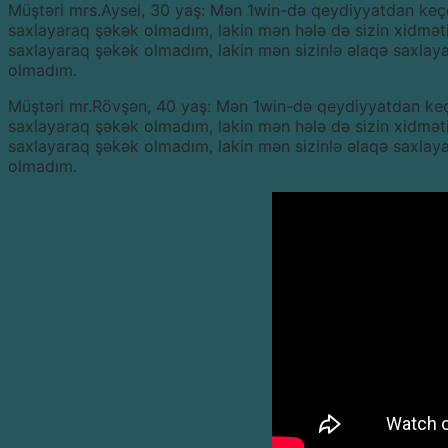
Müştəri mrs.Aysel, 30 yaş: Mən 1win-də qeydiyyatdan keç
saxlayaraq şəkək olmadım, lakin mən hələ də sizin xidmə
saxlayaraq şəkək olmadım, lakin mən sizinlə əlaqə saxlay
olmadım.
Müştəri mr.Rövşən, 40 yaş: Mən 1win-də qeydiyyatdan keç
saxlayaraq şəkək olmadım, lakin mən hələ də sizin xidmə
saxlayaraq şəkək olmadım, lakin mən sizinlə əlaqə saxlay
olmadım.