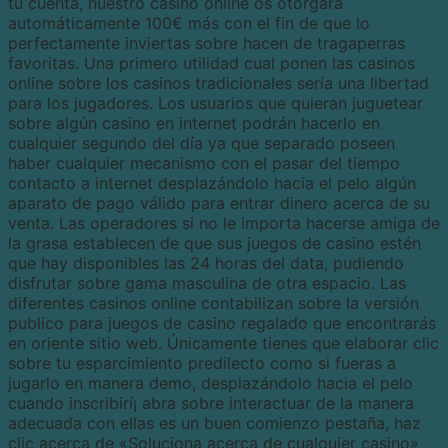
tu cuenta, nuestro casino online os otorgará
automáticamente 100€ más con el fin de que lo
perfectamente inviertas sobre hacen de tragaperras
favoritas. Una primero utilidad cual ponen las casinos
online sobre los casinos tradicionales serí­a una libertad
para los jugadores. Los usuarios que quieran juguetear
sobre algún casino en internet podrán hacerlo en
cualquier segundo del día ya que separado poseen
haber cualquier mecanismo con el pasar del tiempo
contacto a internet desplazándolo hacia el pelo algún
aparato de pago válido para entrar dinero acerca de su
venta. Las operadores si no le importa hacerse amiga de
la grasa establecen de que sus juegos de casino estén
que hay disponibles las 24 horas del data, pudiendo
disfrutar sobre gama masculina de otra espacio. Las
diferentes casinos online contabilizan sobre la versión
publico para juegos de casino regalado que encontrarás
en oriente sitio web. Únicamente tienes que elaborar clic
sobre tu esparcimiento predilecto como si fueras a
jugarlo en manera demo, desplazándolo hacia el pelo
cuando inscribirí¡ abra sobre interactuar de la manera
adecuada con ellas es un buen comienzo pestaña, haz
clic acerca de «Soluciona acerca de cualquier casino»