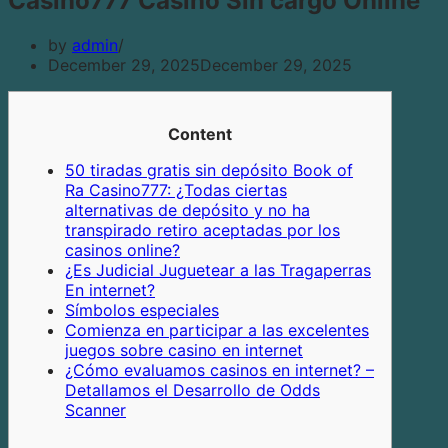
Casino777 Casino Sin cargo Online
by
admin
December 29, 2025
December 29, 2025
Content
50 tiradas gratis sin depósito Book of
Ra Casino777: ¿Todas ciertas
alternativas de depósito y no ha
transpirado retiro aceptadas por los
casinos online?
¿Es Judicial Juguetear a las Tragaperras
En internet?
Símbolos especiales
Comienza en participar a las excelentes
juegos sobre casino en internet
¿Cómo evaluamos casinos en internet? –
Detallamos el Desarrollo de Odds
Scanner