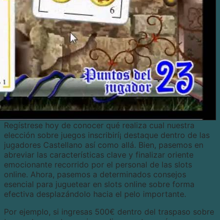
Regístrese hoy de conocer qué realiza cual nuestra
elección sobre juegos inscribirí¡ destaque dentro de las
jugadores Castellano así­ como allá. Bien, pasemos en
abreviar las características clave y finalizar oriente
emocionante recorrido por el personal de las slots
online. Ahora, pasemos a determinados consejos
esencial para juguetear en slots online sobre forma
efectiva desplazándolo hacia el pelo importante.
Por ejemplo, si ingresas 500€ dentro del traspaso sobre