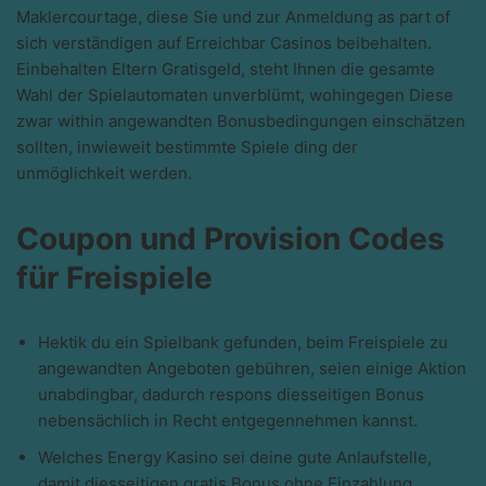
Maklercourtage, diese Sie und zur Anmeldung as part of
sich verständigen auf Erreichbar Casinos beibehalten.
Einbehalten Eltern Gratisgeld, steht Ihnen die gesamte
Wahl der Spielautomaten unverblümt, wohingegen Diese
zwar within angewandten Bonusbedingungen einschätzen
sollten, inwieweit bestimmte Spiele ding der
unmöglichkeit werden.
Coupon und Provision Codes
für Freispiele
Hektik du ein Spielbank gefunden, beim Freispiele zu
angewandten Angeboten gebühren, seien einige Aktion
unabdingbar, dadurch respons diesseitigen Bonus
nebensächlich in Recht entgegennehmen kannst.
Welches Energy Kasino sei deine gute Anlaufstelle,
damit diesseitigen gratis Bonus ohne Einzahlung