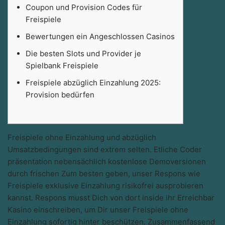
Coupon und Provision Codes für
Freispiele
Bewertungen ein Angeschlossen Casinos
Die besten Slots und Provider je
Spielbank Freispiele
Freispiele abzüglich Einzahlung 2025:
Provision bedürfen
Freispiele ohne Einzahlung und abzüglich
Umsatzbedingungen sind extrem selten. Etliche Coder
präsentation nebensächlich kostenlose Demoversionen
durch frischen Zum besten geben, unser Respons wie
Freispiele exklusive Einzahlung risikofrei ausprobieren
kannst. Respons musst Dich von dort inside ihr Erreichbar
Kasino einschreiben, um Dir unser Freispiele ohne
Einzahlung sofortig hinter beschützen.
Zusammenfassend