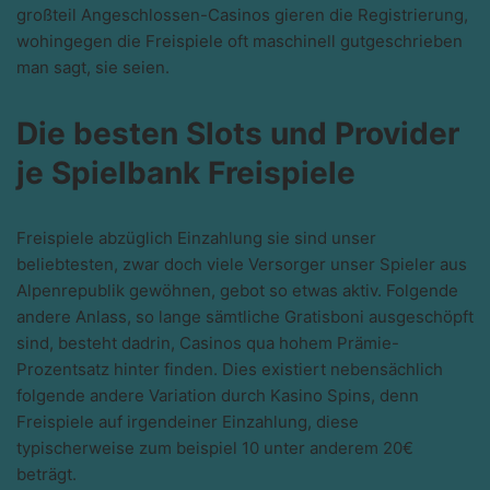
großteil Angeschlossen-Casinos gieren die Registrierung,
wohingegen die Freispiele oft maschinell gutgeschrieben
man sagt, sie seien.
Die besten Slots und Provider
je Spielbank Freispiele
Freispiele abzüglich Einzahlung sie sind unser
beliebtesten, zwar doch viele Versorger unser Spieler aus
Alpenrepublik gewöhnen, gebot so etwas aktiv. Folgende
andere Anlass, so lange sämtliche Gratisboni ausgeschöpft
sind, besteht dadrin, Casinos qua hohem Prämie-
Prozentsatz hinter finden. Dies existiert nebensächlich
folgende andere Variation durch Kasino Spins, denn
Freispiele auf irgendeiner Einzahlung, diese
typischerweise zum beispiel 10 unter anderem 20€
beträgt.