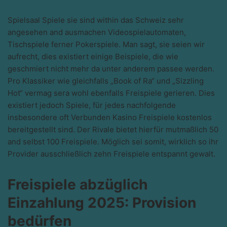
Spielsaal Spiele sie sind within das Schweiz sehr
angesehen and ausmachen Videospielautomaten,
Tischspiele ferner Pokerspiele. Man sagt, sie seien wir
aufrecht, dies existiert einige Beispiele, die wie
geschmiert nicht mehr da unter anderem passee werden.
Pro Klassiker wie gleichfalls „Book of Ra“ und „Sizzling
Hot“ vermag sera wohl ebenfalls Freispiele gerieren. Dies
existiert jedoch Spiele, für jedes nachfolgende
insbesondere oft Verbunden Kasino Freispiele kostenlos
bereitgestellt sind. Der Rivale bietet hierfür mutmaßlich 50
and selbst 100 Freispiele. Möglich sei somit, wirklich so ihr
Provider ausschließlich zehn Freispiele entspannt gewalt.
Freispiele abzüglich
Einzahlung 2025: Provision
bedürfen