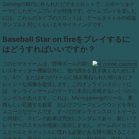
Gamingの精巧に作られたビデオスロットで、スポーツをテ
ーマにしたゲームプレイが特徴です。ゲームプレイを楽しむ
には、これらのタイプのスロットは、ゲームタイトルの収益
サンプルと同じくらいエキサイティングです。
Baseball Star on fireをプレイするに
はどうすればいいですか？
このビデオゲームは、野球ボールの新し
いスキャッター機能以外に、他の誰かを置き換えるために3
つ、4つ、または4つのリールに積み重ねられた明らかにク
レイジーな画像を提供します。このオンラインスロットに
は、オンラインゲームのテーマに本当に共鳴するいくつかの
シンボルがあります。これは、Microgamingのリール、素
晴らしい応援する観客、およびフリースピンラウンドを含む
ユニークなゲームです。すべてのオンラインスロットゲーム
と同様に、スピンの結果は完全にランダムであり、新しいプ
レイヤーのスキルや感覚に依存しません。ゲームのメカニズ
ムとベルとホイッスルに慣れる必要がある限り賭けることが
できます。最小ベットはスピンごとに$0.50で、成功したコ