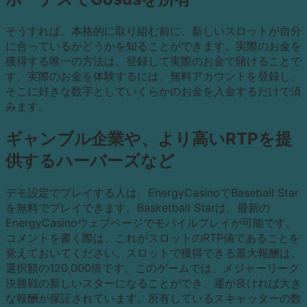
そうすれば、本格的に取り組む前に、新しいスロットが自分
に合っているかどうかを知ることができます。実際のお金を
獲得する唯一の方法は、登録して実際のお金で賭けることで
す。実際のお金を体験するには、無料アカウントを登録し、
そこに好きな数字としていくらかのお金を入金するだけで済
みます。
ギャンブル企業や、より高いRTPを提
供するハーバーズなど
デモ設定でプレイする人は、EnergyCasinoでBaseball Star
を無料でプレイできます。Basketball Starは、最新の
EnergyCasinoウェブページでモバイルプレイが可能です。
コメントを書く際は、これがスロットのRTP値であることを
覚えておいてください。スロットで獲得できる最大報酬は、
選択額の120,000倍です。このゲームでは、メジャーリーグ
決勝戦の新しいスターになることができ、運が良ければ大き
な報酬が保証されています。所有しているスキャッターの数