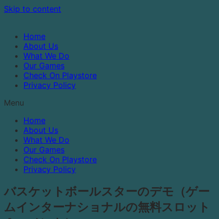
Skip to content
Home
About Us
What We Do
Our Games
Check On Playstore
Privacy Policy
Menu
Home
About Us
What We Do
Our Games
Check On Playstore
Privacy Policy
バスケットボールスターのデモ（ゲー
ムインターナショナルの無料スロット