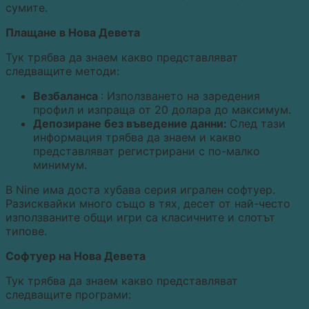
сумите.
Плащане в Нова Девета
Тук трябва да знаем какво представляват
следващите методи:
Везбаланса
: Използването на заредения
профил и изпраща от 20 долара до максимум.
Депозиране без въведение данни:
След тази
информация трябва да знаем и какво
представляват регистрирани с по-малко
минимум.
В Nine има доста хубава серия игрален софтуер.
Разисквайки много също в тях, десет от най-често
използваните общи игри са класичните и слотът
типове.
Софтуер на Нова Девета
Тук трябва да знаем какво представляват
следващите програми: