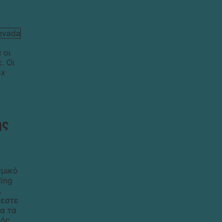
 οι
. Οι
5x
ης
σμικό
ling
.
ζεστε
α τα
μός