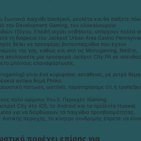
 ζωντανό παιχνίδι blackjack, ρουλέτα και θα παίξετε πόκ
 από την Development Gaming, τον ολοκαίνουργιο
ιών τζόγου. Επειδή ισχύει οτιδήποτε, υπάρχουν πολλά 
ατά τη διάρκεια του Jackpot Urban Area Casino Pennsylvan
οδηγός θέλει να προσφέρει βιντεοπαιχνίδια που έχουν
σμούς της γης, καθώς και από τις Microgaming, NetEnt,
α να απολαύσετε μια προσφορά Jackpot City PA σε απευθεί
όσθετο μπόνους επαναφόρτωσης.
crogaming) είναι ένα κορυφαίας αστάθειας, με ρετρό θέμα
έσκια αντίκα δομή Plinko.
ρεωστική πίστωση, ωστόσο, παρατηρήσαμε ότι η τραπεζικ
ό τους πολύ ώριμους You.S. Περιοχές iGaming.
ckpot City στο iOS, το Android και τα προϊόντα Huawei,
 μέσα για να διορθώσουν τα παιχνίδια προσβασιμότητας.
Αστικής περιοχής, το κίνητρο συνδρομής έπρεπε να είνα
στικό παρέχει επίσης για