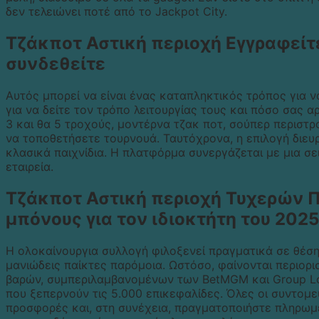
δεν τελειώνει ποτέ από το Jackpot City.
Τζάκποτ Αστική περιοχή Εγγραφείτε
συνδεθείτε
Αυτός μπορεί να είναι ένας καταπληκτικός τρόπος για 
για να δείτε τον τρόπο λειτουργίας τους και πόσο σας αρ
3 και θα 5 τροχούς, μοντέρνα τζακ ποτ, σούπερ περιστρ
να τοποθετήσετε τουρνουά. Ταυτόχρονα, η επιλογή διευρ
κλασικά παιχνίδια. Η πλατφόρμα συνεργάζεται με μια σε
εταιρεία.
Τζάκποτ Αστική περιοχή Τυχερών Π
μπόνους για τον ιδιοκτήτη του 2025 
Η ολοκαίνουργια συλλογή φιλοξενεί πραγματικά σε θέση
μανιώδεις παίκτες παρόμοια. Ωστόσο, φαίνονται περιορ
βαρών, συμπεριλαμβανομένων των BetMGM και Group Loc
που ξεπερνούν τις 5.000 επικεφαλίδες. Όλες οι συντομε
προσφορές και, στη συνέχεια, πραγματοποιήστε πληρωμέ