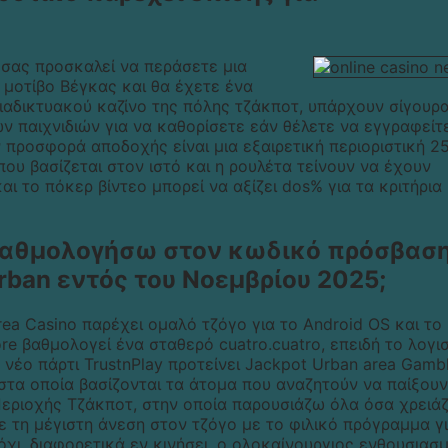
 σας προσκαλεί να περάσετε μια
μοτίβο Βέγκας και θα έχετε ένα
ιαδικτυακού καζίνο της πόλης τζάκποτ, υπάρχουν σίγουρα
 παιχνιδιών για να καθορίσετε εάν θέλετε να εγγραφείτε
 προσφορά αποδοχής είναι μια εξαιρετική περιοριστική 2
ου βασίζεται στον ιστό και η ρουλέτα τείνουν να έχουν
αι το πόκερ βίντεο μπορεί να αξίζει dos% για τα κριτήρια
βαθμολογήσω στον κωδικό πρόσβασ
ban εντός του Νοεμβρίου 2025;
ea Casino παρέχει ομαλό τζόγο για το Android OS και το
re βαθμολογεί ένα σταθερό cuatro.cuatro, επειδή το λογι
Το νέο πάρτι TrustnPlay προτείνει Jackpot Urban area Gamb
στα οποία βασίζονται τα άτομα που αναζητούν να παίξουν
εριοχής Τζάκποτ, στην οποία παρουσιάζω όλα όσα χρειά
 τη μέγιστη άνεση στον τζόγο με το φιλικό πρόγραμμα γι
 όχι, διαφορετικά εν κινήσει, ο ολοκαίνουργιος ενθουσιασ