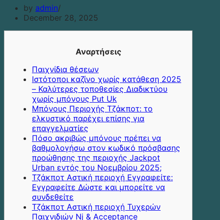
by
admin
December 28, 2025
Αναρτήσεις
Παιχνίδια θέσεων
Ιστότοποι καζίνο χωρίς κατάθεση 2025
– Καλύτερες τοποθεσίες Διαδικτύου
χωρίς μπόνους Put Uk
Μπόνους Περιοχής Τζάκποτ: το
ελκυστικό παρέχει επίσης για
επαγγελματίες
Πόσο ακριβώς μπόνους πρέπει να
βαθμολογήσω στον κωδικό πρόσβασης
προώθησης της περιοχής Jackpot
Urban εντός του Νοεμβρίου 2025;
Τζάκποτ Αστική περιοχή Εγγραφείτε:
Εγγραφείτε Δώστε και μπορείτε να
συνδεθείτε
Τζάκποτ Αστική περιοχή Τυχερών
Παιχνιδιών Nj & Acceptance