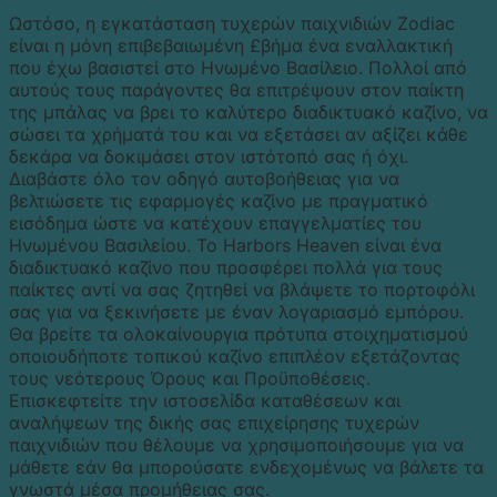
Ωστόσο, η εγκατάσταση τυχερών παιχνιδιών Zodiac
είναι η μόνη επιβεβαιωμένη £βήμα ένα εναλλακτική
που έχω βασιστεί στο Ηνωμένο Βασίλειο. Πολλοί από
αυτούς τους παράγοντες θα επιτρέψουν στον παίκτη
της μπάλας να βρει το καλύτερο διαδικτυακό καζίνο, να
σώσει τα χρήματά του και να εξετάσει αν αξίζει κάθε
δεκάρα να δοκιμάσει στον ιστότοπό σας ή όχι.
Διαβάστε όλο τον οδηγό αυτοβοήθειας για να
βελτιώσετε τις εφαρμογές καζίνο με πραγματικό
εισόδημα ώστε να κατέχουν επαγγελματίες του
Ηνωμένου Βασιλείου. Το Harbors Heaven είναι ένα
διαδικτυακό καζίνο που προσφέρει πολλά για τους
παίκτες αντί να σας ζητηθεί να βλάψετε το πορτοφόλι
σας για να ξεκινήσετε με έναν λογαριασμό εμπόρου.
Θα βρείτε τα ολοκαίνουργια πρότυπα στοιχηματισμού
οποιουδήποτε τοπικού καζίνο επιπλέον εξετάζοντας
τους νεότερους Όρους και Προϋποθέσεις.
Επισκεφτείτε την ιστοσελίδα καταθέσεων και
αναλήψεων της δικής σας επιχείρησης τυχερών
παιχνιδιών που θέλουμε να χρησιμοποιήσουμε για να
μάθετε εάν θα μπορούσατε ενδεχομένως να βάλετε τα
γνωστά μέσα προμήθειας σας.