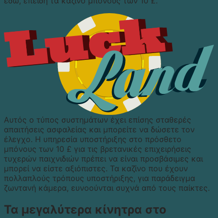
εδώ, επειδή τα καζίνο μπόνους των 10 £.
Αυτός ο τύπος συστημάτων έχει επίσης σταθερές
απαιτήσεις ασφαλείας και μπορείτε να δώσετε τον
έλεγχο. Η υπηρεσία υποστήριξης στο πρόσθετο
μπόνους των 10 £ για τις βρετανικές επιχειρήσεις
τυχερών παιχνιδιών πρέπει να είναι προσβάσιμες και
μπορεί να είστε αξιόπιστες. Τα καζίνο που έχουν
πολλαπλούς τρόπους υποστήριξης, για παράδειγμα
ζωντανή κάμερα, ευνοούνται συχνά από τους παίκτες.
Τα μεγαλύτερα κίνητρα στο