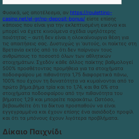
Φυσικά, ως αποτέλεσμα, αν
https://roulettino-
casino.net/el-gr/no-deposit-bonus/
είστε επίσης
κάποιος που είναι για την εκλεπτυσμένη εικόνα και
μπορεί να έχετε κινούμενα σχέδια υψηλότερης
ποιότητας – αυτή δεν είναι η ολοκαίνουργια θέση για
τις απαιτήσεις σας. Δυστυχώς γι ‘αυτούς, οι παίκτες στη
Βρετανία εκτός από το ότι δεν παίρνουν τους
ανθρώπους το ποσοστό όλων των αθλητικών
στοιχημάτων.
Σχεδόν κάθε άλλος παίκτης βαθμολογεί
500% προσθέτοντας προμήθεια για τα στοιχήματα
ποδοσφαίρου με πιθανότητα 1,75 διαφορετικά πάνω,
100% που έχουν τη δυνατότητα να κυμαίνονται από το
πρώτο βήμα.βήμα τρία και το 1,74, και θα 0% στα
στοιχήματα ποδοσφαίρου από την πιθανότητα του
βήματος 1,29 και μπορείτε παρακάτω. Ωστόσο,
βεβαιωθείτε ότι τα δίκτυα προσπαθούν να είναι
εγγεγραμμένα και έχουν επίσης ένα αισιόδοξο προφίλ
και ότι τα μπόνους έχουν λιγότερα προβλήματα.
Δίκαιο Παιχνίδι