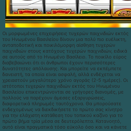
Οι μορφωμένες επιχειρήσεις τυχερών παιχνιδιών εκτός
του Ηνωμένου Βασιλείου δίνουν μια πολύ πιο ευέλικτη,
ανταποδοτική και ποικιλόμορφη αίσθηση τυχερών
παιχνιδιών στους κατόχους τυχερών παιχνιδιών, ειδικά
σε αυτούς από το Ηνωμένο Βασίλειο. Το ποικίλο εύρος
διαβεβαιώνει ότι οι άνθρωποι έχουν περισσότερες
δυνατότητες απόλαυσης. Και μπορείτε να εκπέμπετε
δανειστή, τα οποία είναι ασφαλή, αλλά ενδέχεται να
χρειαστούν μεγαλύτερο χρόνο αγοράς (2-5 ημέρες). Οι
ιστότοποι τυχερών παιχνιδιών εκτός του Ηνωμένου
Βασιλείου επικεντρώνονται σε γρήγορες διανομές, με
πολλούς να παρέχουν άμεσες εξαργυρώσεις,
διαφορετικά πληρωμές ταυτόχρονα. Θα μπορούσατε
ενδεχομένως να διεκδικήσετε το πρώτο σας κίνητρο
για την ελάχιστη κατάθεση του τοπικού καζίνο για το
πρώτο βήμα τρία μέσα σε δευτερόλεπτα. Κατανοητό,
αυτό είναι πραγματικά τόσο εύκολο όσο και να κάνετε